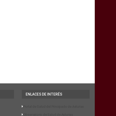
ENLACES DE INTERÉS
Portal de Salud del Principado de Asturias
Observatorio de Salud de Asturias