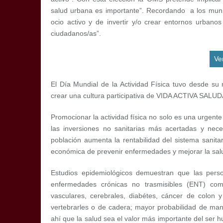
salud urbana es importante”. Recordando a los munic
ocio activo y de invertir y/o crear entornos urbano
ciudadanos/as”.
Ve
El Día Mundial de la Actividad Física tuvo desde su n
crear una cultura participativa de VIDA ACTIVA SALU
Promocionar la actividad física no solo es una urgent
las inversiones no sanitarias más acertadas y nec
población aumenta la rentabilidad del sistema sanitar
económica de prevenir enfermedades y mejorar la sal
Estudios epidemiológicos demuestran que las perso
enfermedades crónicas no trasmisibles (ENT) como 
vasculares, cerebrales, diabétes, cáncer de colon 
vertebrarles o de cadera; mayor probabilidad de mant
ahí que la salud sea el valor más importante del ser 