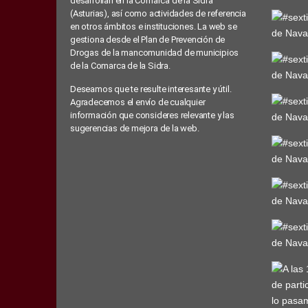
desarrollan en la Comarca de la Sidra
(Asturias), así como actividades de referencia
en otros ámbitos e instituciones. La web se
gestiona desde el Plan de Prevención de
Drogas de la mancomunidad de municipios
de la Comarca de la Sidra.
Deseamos que te resulte interesante y útil.
Agradecemos el envío de cualquier
información que consideres relevante y las
sugerencias de mejora de la web.