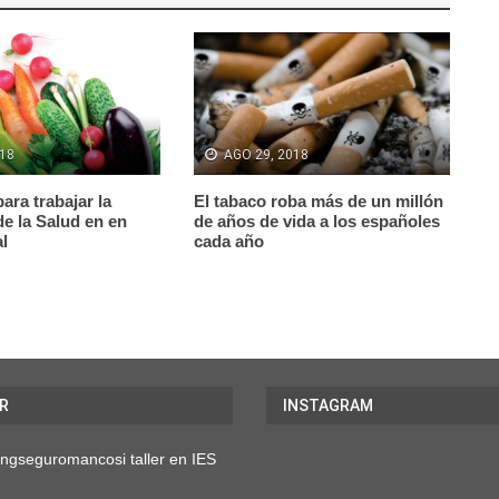
018
AGO 29, 2018
ra trabajar la
El tabaco roba más de un millón
e la Salud en en
de años de vida a los españoles
l
cada año
R
INSTAGRAM