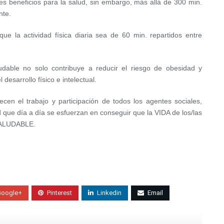
s beneficios para la salud, sin embargo, más allá de 300 min.
nte.
ue la actividad física diaria sea de 60 min. repartidos entre
udable no solo contribuye a reducir el riesgo de obesidad y
desarrollo físico e intelectual.
cen el trabajo y participación de todos los agentes sociales,
d que día a día se esfuerzan en conseguir que la VIDA de los/las
 SALUDABLE.
Google+
Pinterest
Linkedin
Email