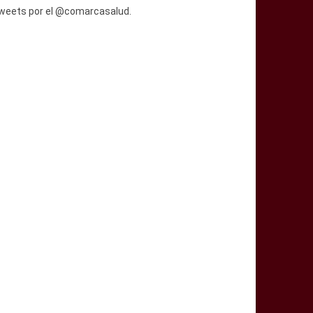
weets por el @comarcasalud.