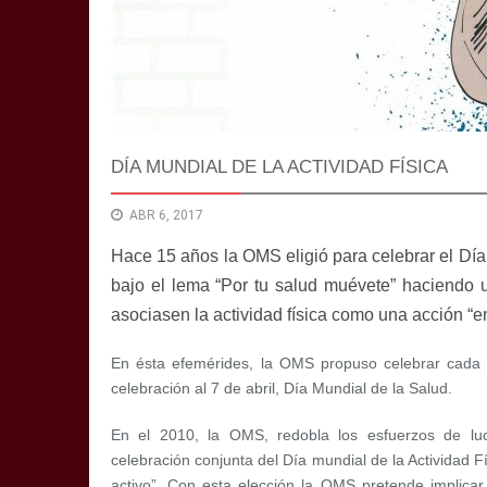
DÍA MUNDIAL DE LA ACTIVIDAD FÍSICA
ABR 6, 2017
Hace 15 años la OMS eligió para celebrar el Día
bajo el lema “Por tu salud muévete” haciendo
asociasen la actividad física como una acción “en
En ésta efemérides, la OMS propuso celebrar cada 6
celebración al 7 de abril, Día Mundial de la Salud.
En el 2010, la OMS, redobla los esfuerzos de lu
celebración conjunta del Día mundial de la Actividad F
activo”. Con esta elección la OMS pretende implicar