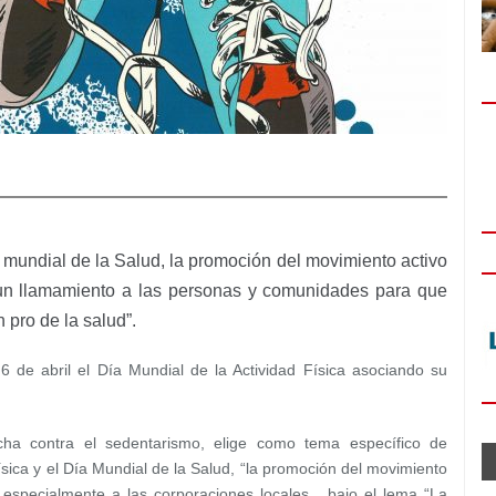
 mundial de la Salud, la promoción del movimiento activo
 un llamamiento a las personas y comunidades para que
 pro de la salud”.
 de abril el Día Mundial de la Actividad Física asociando su
cha contra el sedentarismo, elige como tema específico de
ísica y el Día Mundial de la Salud, “la promoción del movimiento
 especialmente a las corporaciones locales, bajo el lema “La