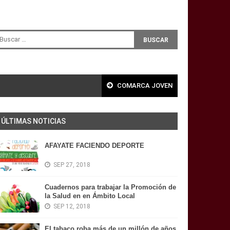
COMARCA JOVEN
ÚLTIMAS NOTICIAS
AFAYATE FACIENDO DEPORTE
SEP 27, 2018
Cuadernos para trabajar la Promoción de
la Salud en en Ámbito Local
SEP 12, 2018
El tabaco roba más de un millón de años