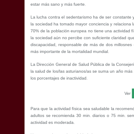
estar más sano y más fuerte.
La lucha contra el sedentarismo ha de ser constante
la sociedad ha tomado mayor conciencia y relaciona la
70% de la población europea no tiene una actividad fí
la sociedad aún no percibe con suficiente claridad qu
discapacidad, responsable de más de dos millosnes d
más importante de la mortalidad mundial.
La Dirección General de Salud Pública de la Consejer
la salud de los/las asturianos/as se suma un año más a
los porcentajes de inactividad.
Ver
Para que la actividad física sea saludable la recomen
adultos se recomienda 30 min. diarios o 75 min. sem
actividad es moderada.