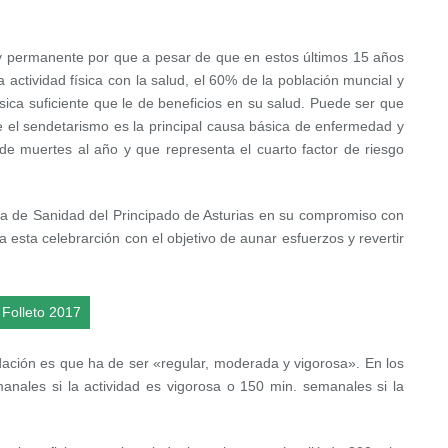
 y permanente por que a pesar de que en estos últimos 15 años
 actividad física con la salud, el 60% de la población muncial y
sica suficiente que le de beneficios en su salud. Puede ser que
e el sendetarismo es la principal causa básica de enfermedad y
e muertes al año y que representa el cuarto factor de riesgo
ia de Sanidad del Principado de Asturias en su compromiso con
 esta celebrarción con el objetivo de aunar esfuerzos y revertir
Folleto 2017
dación es que ha de ser «regular, moderada y vigorosa». En los
anales si la actividad es vigorosa o 150 min. semanales si la