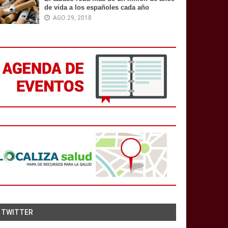
de vida a los españoles cada año
AGO 29, 2018
TWITTER