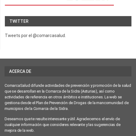
TWITTER
Tweets por el @comarcasalud.
ACERCA DE
ComarcaSalud difunde actividades de prevención y promoción de la salud
que se desarrollan en la Comarca de la Sidra (Asturias), así como
actividades de referencia en otros ámbitos e instituciones. La web se
gestiona desde el Plan de Prevención de Drogas de la mancomunidad de
municipios de la Comarca de la Sidra.
Deseamos que te resulte interesante y útil. Agradecemos el envío de
cualquier información que consideres relevante y las sugerencias de
mejora de la web.